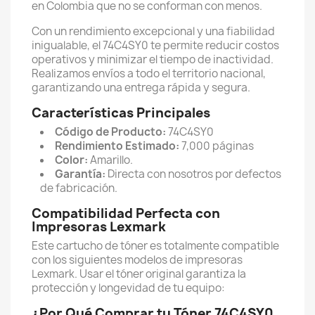
en Colombia que no se conforman con menos.
Con un rendimiento excepcional y una fiabilidad
inigualable, el 74C4SY0 te permite reducir costos
operativos y minimizar el tiempo de inactividad.
Realizamos envíos a todo el territorio nacional,
garantizando una entrega rápida y segura.
Características Principales
Código de Producto:
74C4SY0
Rendimiento Estimado:
7,000 páginas
Color:
Amarillo.
Garantía:
Directa con nosotros por defectos
de fabricación.
Compatibilidad Perfecta con
Impresoras Lexmark
Este cartucho de tóner es totalmente compatible
con los siguientes modelos de impresoras
Lexmark. Usar el tóner original garantiza la
protección y longevidad de tu equipo:
¿Por Qué Comprar tu Tóner 74C4SY0