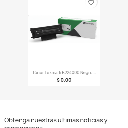
favorite_border
Tóner Lexmark B224000 Negro...
$ 0,00
Obtenga nuestras últimas noticias y