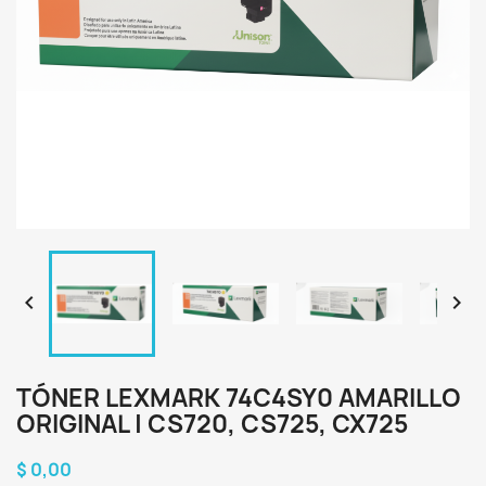


TÓNER LEXMARK 74C4SY0 AMARILLO
ORIGINAL | CS720, CS725, CX725
$ 0,00