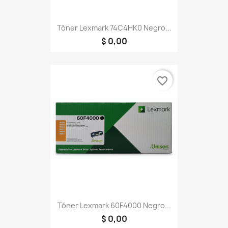
Tóner Lexmark 74C4HK0 Negro...
$ 0,00
favorite_border
Tóner Lexmark 60F4000 Negro...
$ 0,00