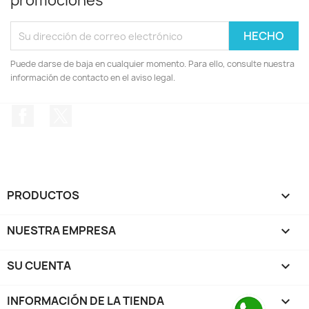
promociones
Puede darse de baja en cualquier momento. Para ello, consulte nuestra
información de contacto en el aviso legal.
Facebook
Twitter
PRODUCTOS

NUESTRA EMPRESA

SU CUENTA

INFORMACIÓN DE LA TIENDA
keyboard_arrow_down