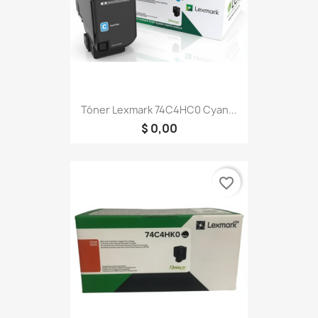
Tóner Lexmark 74C4HC0 Cyan...
$ 0,00
favorite_border