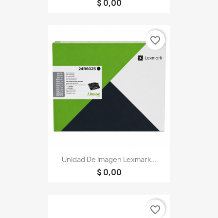
$ 0,00
favorite_border
Unidad De Imagen Lexmark...
$ 0,00
favorite_border