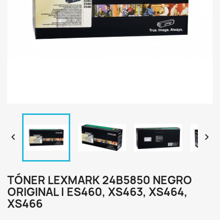


TÓNER LEXMARK 24B5850 NEGRO
ORIGINAL | ES460, XS463, XS464,
XS466