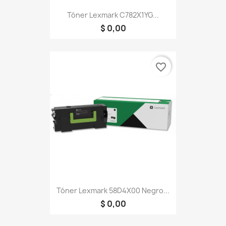
Tóner Lexmark C782X1YG...
$ 0,00
favorite_border
Tóner Lexmark 58D4X00 Negro...
$ 0,00