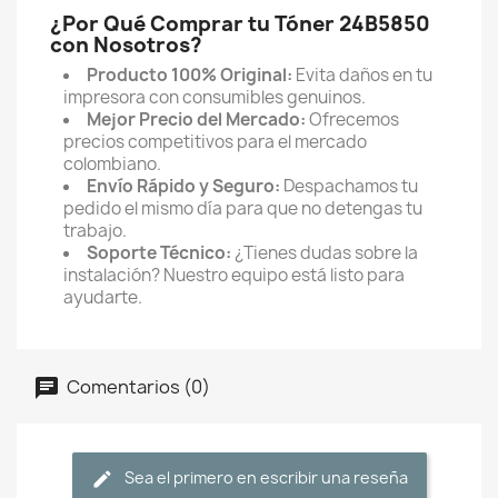
¿Por Qué Comprar tu Tóner 24B5850
con Nosotros?
Producto 100% Original:
Evita daños en tu
impresora con consumibles genuinos.
Mejor Precio del Mercado:
Ofrecemos
precios competitivos para el mercado
colombiano.
Envío Rápido y Seguro:
Despachamos tu
pedido el mismo día para que no detengas tu
trabajo.
Soporte Técnico:
¿Tienes dudas sobre la
instalación? Nuestro equipo está listo para
ayudarte.
Comentarios (0)
Sea el primero en escribir una reseña