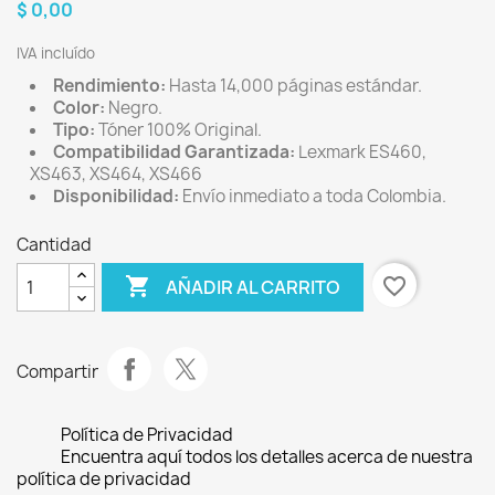
$ 0,00
IVA incluído
Rendimiento:
Hasta 14,000 páginas estándar.
Color:
Negro.
Tipo:
Tóner 100% Original.
Compatibilidad Garantizada:
Lexmark ES460,
XS463, XS464, XS466
Disponibilidad:
Envío inmediato a toda Colombia.
Cantidad

favorite_border
AÑADIR AL CARRITO
Compartir
Política de Privacidad
Encuentra aquí todos los detalles acerca de nuestra
política de privacidad