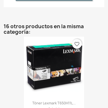
16 otros productos en la misma
categoría:
favorite_border
Tóner Lexmark T650H11L...