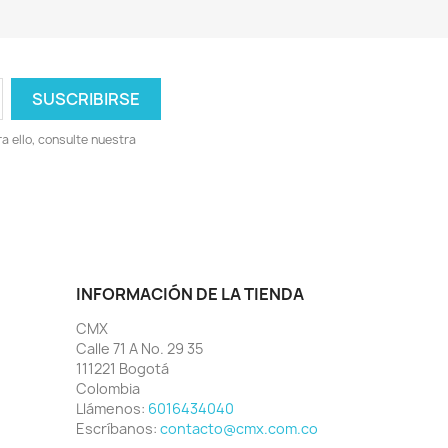
 ello, consulte nuestra
INFORMACIÓN DE LA TIENDA
CMX
Calle 71 A No. 29 35
111221 Bogotá
Colombia
Llámenos:
6016434040
Escríbanos:
contacto@cmx.com.co