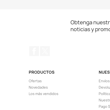
Obtenga nuestr
noticias y prom
Facebook
Twitter
PRODUCTOS
NUES
Ofertas
Envíos
Novedades
Devol
Los más vendidos
Polític
Nuest
Pago 