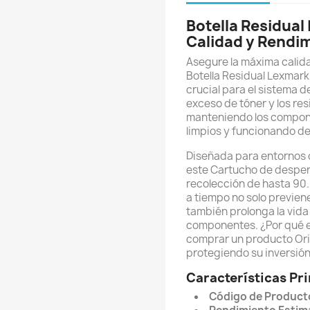
Botella Residua
Calidad y Rendi
Asegure la máxima calida
Botella Residual Lexmar
crucial para el sistema d
exceso de tóner y los re
manteniendo los compon
limpios y funcionando de
Diseñada para entornos d
este Cartucho de despe
recolección de hasta 90
a tiempo no solo previen
también prolonga la vida
componentes. ¿Por qué ele
comprar un producto Ori
protegiendo su inversión
Características Pri
Código de Product