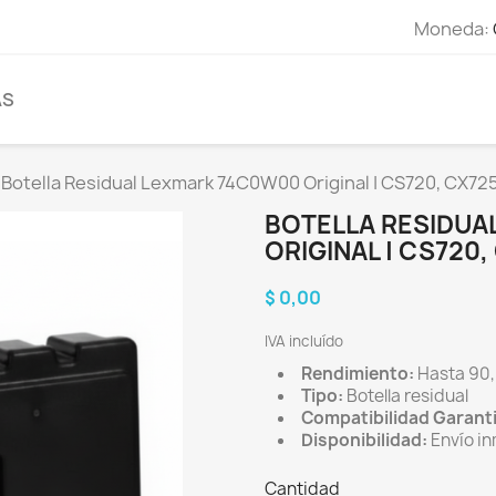
Moneda:
AS
Botella Residual Lexmark 74C0W00 Original | CS720, CX72
BOTELLA RESIDUA
ORIGINAL | CS720,
$ 0,00
IVA incluído
Rendimiento:
Hasta 90,
Tipo:
Botella residual
Compatibilidad Garant
Disponibilidad:
Envío in
Cantidad