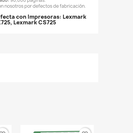
ado:
90,000 páginas.
on nosotros por defectos de fabricación.
rfecta con Impresoras: Lexmark
725, Lexmark CS725