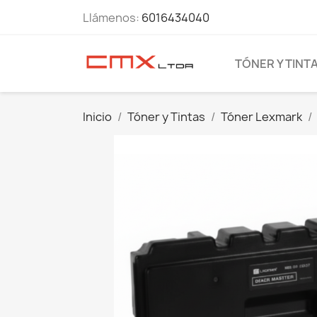
Llámenos:
6016434040
TÓNER Y TINT
Inicio
Tóner y Tintas
Tóner Lexmark