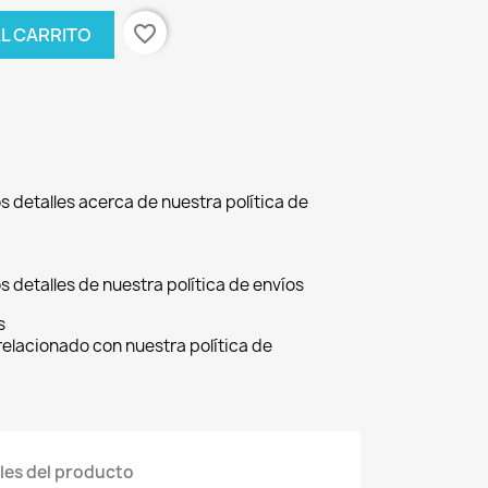
favorite_border
AL CARRITO
s detalles acerca de nuestra política de
s detalles de nuestra política de envíos
s
relacionado con nuestra política de
les del producto