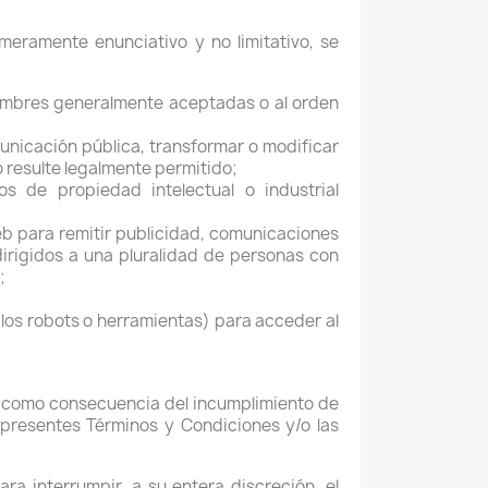
lo meramente enunciativo y no limitativo, se
ostumbres generalmente aceptadas o al orden
municación pública, transformar o modificar
o resulte legalmente permitido;
s de propiedad intelectual o industrial
 Web para remitir publicidad, comunicaciones
dirigidos a una pluralidad de personas con
;
 los robots o herramientas) para acceder al
o como consecuencia del incumplimiento de
 presentes Términos y Condiciones y/o las
ra interrumpir, a su entera discreción, el