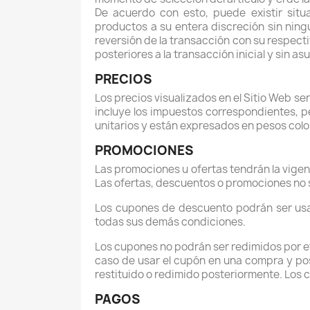
De acuerdo con esto, puede existir situ
productos a su entera discreción sin ningu
reversión de la transacción con su respecti
posteriores a la transacción inicial y sin a
PRECIOS
Los precios visualizados en el Sitio Web se
incluye los impuestos correspondientes, p
unitarios y están expresados en pesos col
PROMOCIONES
Las promociones u ofertas tendrán la vigen
Las ofertas, descuentos o promociones no 
Los cupones de descuento podrán ser usad
todas sus demás condiciones.
Los cupones no podrán ser redimidos por efe
caso de usar el cupón en una compra y pos
restituido o redimido posteriormente. Los 
PAGOS