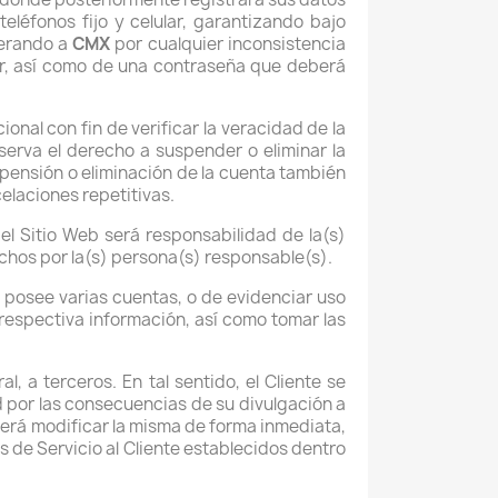
léfonos fijo y celular, garantizando bajo
nerando a
CMX
por cualquier inconsistencia
ador, así como de una contraseña que deberá
ional con fin de verificar la veracidad de la
erva el derecho a suspender o eliminar la
spensión o eliminación de la cuenta también
elaciones repetitivas.
el Sitio Web será responsabilidad de la(s)
hos por la(s) persona(s) responsable(s).
te posee varias cuentas, o de evidenciar uso
respectiva información, así como tomar las
l, a terceros. En tal sentido, el Cliente se
 por las consecuencias de su divulgación a
berá modificar la misma de forma inmediata,
 de Servicio al Cliente establecidos dentro