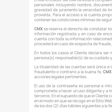
personales incluyendo nombre, documento 
gravedad de juramento la veracidad de lo
proveída. Para el acceso a la cuenta propi
contener las condiciones mínimas de segur
CMX
se reserva el derecho de constatar los 
información registrada y en caso de enco
cuenta con toda su información relacionada
procederá en caso de sospecha de fraude, u
En todos los casos el Cliente declara ser
persona(s) responsable(s) de su cuidado y
La titularidad de las cuentas será única e 
fraudulento o contrario a la buena fe,
CMX
acciones legales pertinentes.
El uso de la contraseña es personal e intra
compromete a hacer un uso diligente y a m
terceros. En el supuesto de que el Cliente
en el modo en que se recoge en el Sitio We
de los dos (2) días hábiles siguientes a la