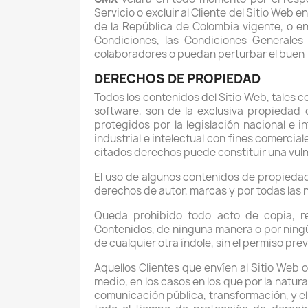
Servicio o excluir al Cliente del Sitio Web 
de la República de Colombia vigente, o e
Condiciones, las Condiciones Generales
colaboradores o puedan perturbar el buen 
DERECHOS DE PROPIEDAD
Todos los contenidos del Sitio Web, tales c
software, son de la exclusiva propiedad
protegidos por la legislación nacional e 
industrial e intelectual con fines comercia
citados derechos puede constituir una vuln
El uso de algunos contenidos de propieda
derechos de autor, marcas y por todas las 
Queda prohibido todo acto de copia, rep
Contenidos, de ninguna manera o por ningú
de cualquier otra índole, sin el permiso pre
Aquellos Clientes que envíen al Sitio Web 
medio, en los casos en los que por la natura
comunicación pública, transformación, y el