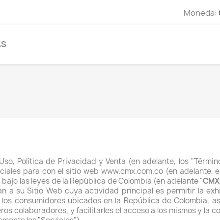
Moneda:
AS
o, Política de Privacidad y Venta (en adelante, los "Términ
erciales para con el sitio web www.cmx.com.co (en adelante
bajo las leyes de la República de Colombia (en adelante "
CMX
n a su Sitio Web cuya actividad principal es permitir la exh
or los consumidores ubicados en la República de Colombia, a
ros colaboradores, y facilitarles el acceso a los mismos y la 