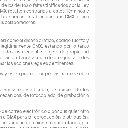
e los delitos o faltas tipificados por la Ley
CMX
resulten contrarias a estos Términos y
, las normas establecidas por
CMX
o sus
us colaboradores.
 así como el diseño gráfico, código fuente y
a legítimamente
CMX
, estando por lo tanto
de todos los elementos objeto de propiedad
pilación. La infracción de cualquiera de los
mar las acciones legales pertinentes.
y y están protegidos por las normas sobre
 venta o distribución, exhibición de los
 mecánicos, de fotocopiado, de grabación o
 de correo electrónico o por cualquier otro
an a
CMX
para la reproducción, distribución,
observaciones, opiniones o comentarios, por