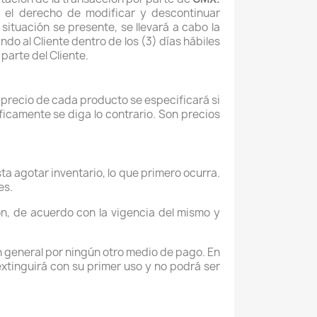
 el derecho de modificar y descontinuar
situación se presente, se llevará a cabo la
do al Cliente dentro de los (3) días hábiles
parte del Cliente.
l precio de cada producto se especificará si
icamente se diga lo contrario. Son precios
a agotar inventario, lo que primero ocurra.
es.
n, de acuerdo con la vigencia del mismo y
en general por ningún otro medio de pago. En
xtinguirá con su primer uso y no podrá ser