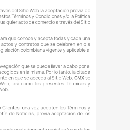
través del Sitio Web la aceptación previa de
tos Términos y Condiciones y/o la Política
cualquier acto de comercio a través del Sitio
eclara que conoce y acepta todas y cada una
 actos y contratos que se celebren en o a
gislación colombiana vigente y aplicable al
navegación que se puede llevar a cabo por el
ogidos en la misma. Por lo tanto, la citada
ento en que se acceda al Sitio Web.
CMX
se
o Web, así como los presentes Términos y
 Web.
o Clientes, una vez acepten los Términos y
tín de Noticias, previa aceptación de los
n donde posteriormente registrará sus datos