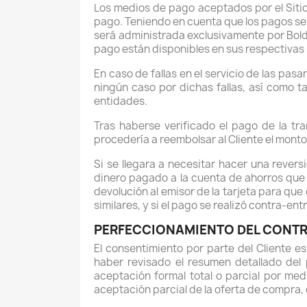
Los medios de pago aceptados por el Siti
pago. Teniendo en cuenta que los pagos se 
será administrada exclusivamente por Bold 
pago están disponibles en sus respectivas
En caso de fallas en el servicio de las pas
ningún caso por dichas fallas, así como 
entidades.
Tras haberse verificado el pago de la tr
procedería a reembolsar al Cliente el monto
Si se llegara a necesitar hacer una rever
dinero pagado a la cuenta de ahorros que n
devolución al emisor de la tarjeta para que
similares, y si el pago se realizó contra-en
PERFECCIONAMIENTO DEL CONT
El consentimiento por parte del Cliente e
haber revisado el resumen detallado del 
aceptación formal total o parcial por me
aceptación parcial de la oferta de compra