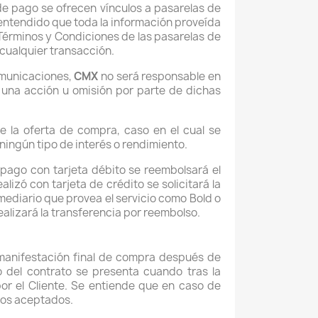
e pago se ofrecen vínculos a pasarelas de
 entendido que toda la información proveída
 Términos y Condiciones de las pasarelas de
cualquier transacción.
comunicaciones,
CMX
no será responsable en
 una acción u omisión por parte de dichas
e la oferta de compra, caso en el cual se
ningún tipo de interés o rendimiento.
 pago con tarjeta débito se reembolsará el
izó con tarjeta de crédito se solicitará la
rmediario que provea el servicio como Bold o
realizará la transferencia por reembolso.
a manifestación final de compra después de
o del contrato se presenta cuando tras la
or el Cliente. Se entiende que en caso de
tos aceptados.