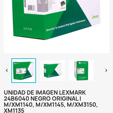


UNIDAD DE IMAGEN LEXMARK
24B6040 NEGRO ORIGINAL |
M/XM1140, M/XM1145, M/XM3150,
XM1135