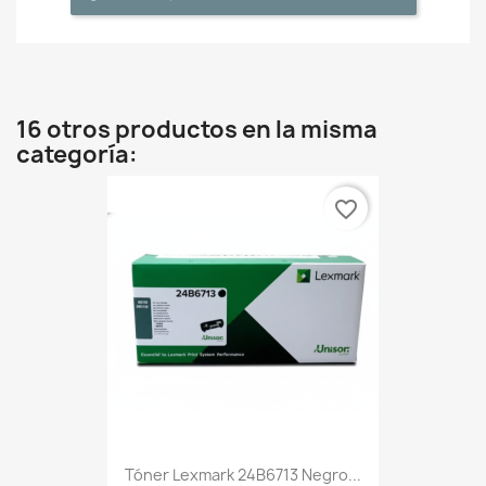
16 otros productos en la misma
categoría:
favorite_border
Tóner Lexmark 24B6713 Negro...