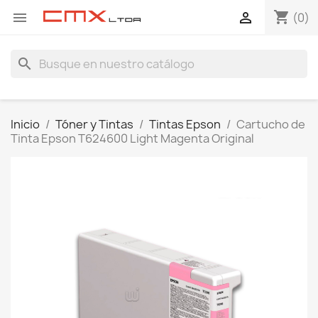
shopping_cart


(0)
search
Inicio
Tóner y Tintas
Tintas Epson
Cartucho de
Tinta Epson T624600 Light Magenta Original