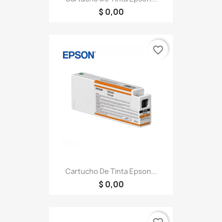
$ 0,00
favorite_border
Cartucho De Tinta Epson...
$ 0,00