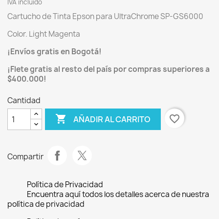
IVA incluído
Cartucho de Tinta Epson para UltraChrome SP-GS6000
Color. Light Magenta
¡Envíos gratis en Bogotá!
¡Flete gratis al resto del país por compras superiores a
$400.000!
Cantidad

favorite_border
AÑADIR AL CARRITO
Compartir
Política de Privacidad
Encuentra aquí todos los detalles acerca de nuestra
política de privacidad