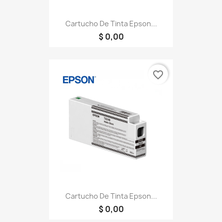
Cartucho De Tinta Epson...
$ 0,00
favorite_border
Cartucho De Tinta Epson...
$ 0,00