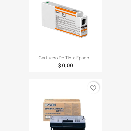
Cartucho De Tinta Epson...
$ 0,00
favorite_border